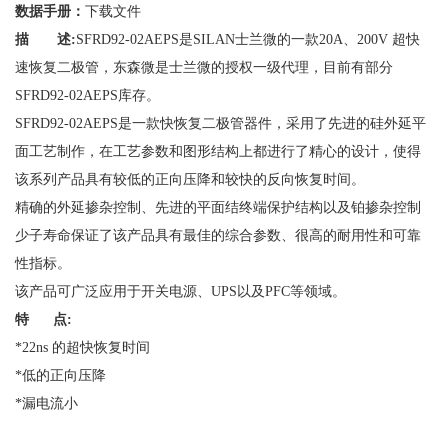
数据手册：
下载文件
描 述:
SFRD92-02AEPS是SILAN士兰微的一款20A、200V 超快
速恢复二极管，东森微是士兰微的授权一级代理，目前有部分
SFRD92-02AEPS库存。
SFRD92-02AEPS是一款快恢复二极管器件，采用了先进的硅外延平
面工艺制作，在工艺参数和图形结构上都进行了精心的设计，使得
该系列产品具有较低的正向压降和较快的反向恢复时间。
精确的外延掺杂控制、先进的平面结终端保护结构以及铂掺杂控制
少子寿命保证了该产品具有最佳的综合参数、很高的耐用性和可靠
性指标。
该产品可广泛应用于开关电源、UPS以及PFC等领域。
特 点:
*22ns 的超快恢复时间
*低的正向压降
*漏电流小