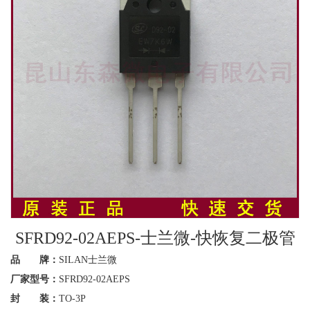
SFRD92-02AEPS-士兰微-快恢复二极管
品 牌：
SILAN士兰微
厂家型号：
SFRD92-02AEPS
封 装：
TO-3P